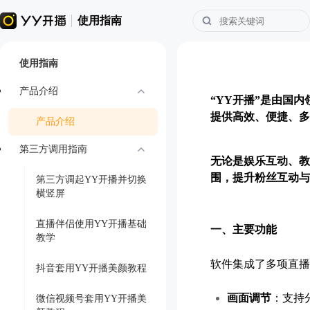
使用指南
使用指南
产品介绍
“YY开播”是由国
提供高效、便捷、多
产品介绍
第三方调用指南
无论是娱乐互动、教
围，提升粉丝互动与
第三方调起YY开播并切换
横竖屏
直播伴侣使用YY开播基础
一、主要功能
教学
软件集成了多项直播
抖音套用YY开播美颜教程
画面调节
：支持
微信视频号套用YY开播美